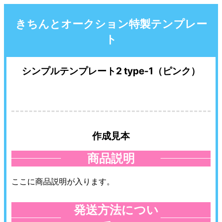
きちんとオークション特製テンプレー
ト
シンプルテンプレート2 type-1（ピンク）
作成見本
商品説明
≪
≫
ここに商品説明が入ります。
発送方法につい
≪