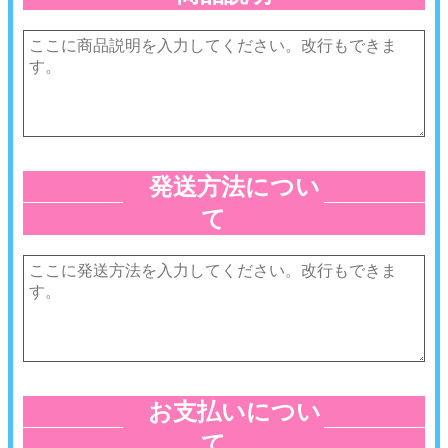
発送方法につい
≪
て
≫
お支払いについ
≪
て
≫