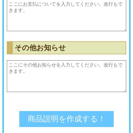
その他お知らせ
〓
〓