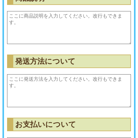
発送方法について
〓
〓
お支払いについて
〓
〓